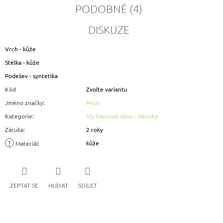
PODOBNÉ (4)
DISKUZE
Vrch - kůže
Stélka - kůže
Podešev - syntetika
Kód
Zvolte variantu
Jméno značky
:
Peon
Kategorie
:
Vycházková obuv - dámská
Záruka
:
2 roky
?
kůže
Materiál
:
ZEPTAT SE
HLÍDAT
SDÍLET