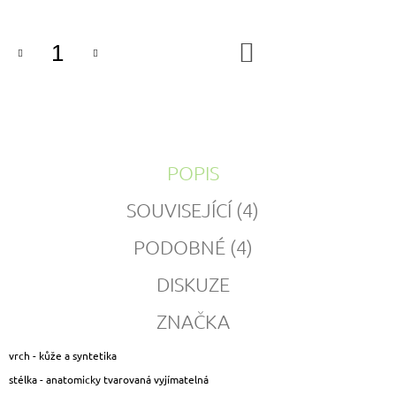
DO
KOŠÍKU
POPIS
SOUVISEJÍCÍ (4)
PODOBNÉ (4)
DISKUZE
ZNAČKA
vrch - kůže a syntetika
stélka - anatomicky tvarovaná vyjímatelná