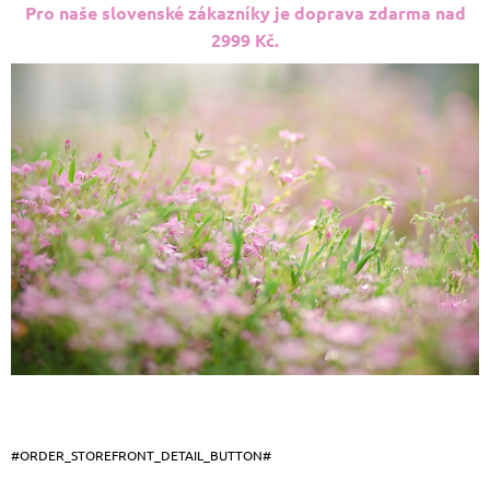
Pro naše slovenské zákazníky je doprava zdarma nad
2999 Kč.
#ORDER_STOREFRONT_DETAIL_BUTTON#