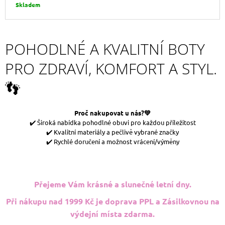
Skladem
POHODLNÉ A KVALITNÍ BOTY
PRO ZDRAVÍ, KOMFORT A STYL.
👣
Proč nakupovat u nás?💚
✔️ Široká nabídka pohodlné obuvi pro každou příležitost
✔️ Kvalitní materiály a pečlivě vybrané značky
✔️ Rychlé doručení a možnost vrácení/výměny
Přejeme Vám krásné a slunečné letní dny.
Při nákupu nad 1999 Kč je doprava PPL a Zásilkovnou na
výdejní místa zdarma.