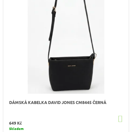
DÁMSKÁ KABELKA DAVID JONES CM8445 ČERNÁ
DO
KO
649 Kč
Skladem