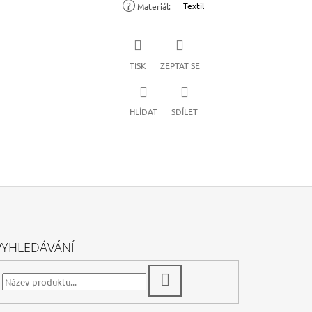
?
Textil
Materiál
:
TISK
ZEPTAT SE
HLÍDAT
SDÍLET
VYHLEDÁVÁNÍ
HLEDAT