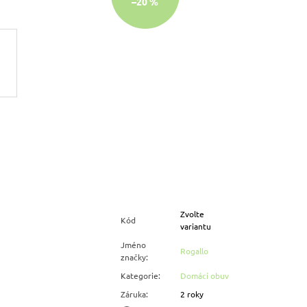
–20 %
Zvolte
Kód
variantu
Jméno
Rogallo
značky
:
Kategorie
:
Domácí obuv
Záruka
:
2 roky