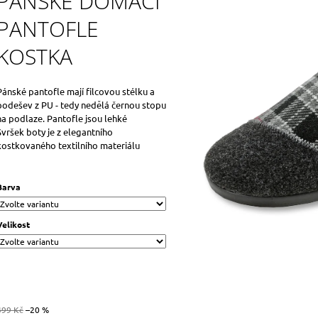
PÁNSKÉ DOMÁCÍ
PANTOFLE
KOSTKA
Pánské pantofle mají filcovou stélku a
podešev z PU - tedy nedělá černou stopu
na podlaze. Pantofle jsou lehké
Svršek boty je z elegantního
kostkovaného textilního materiálu
Barva
Velikost
499 Kč
–20 %