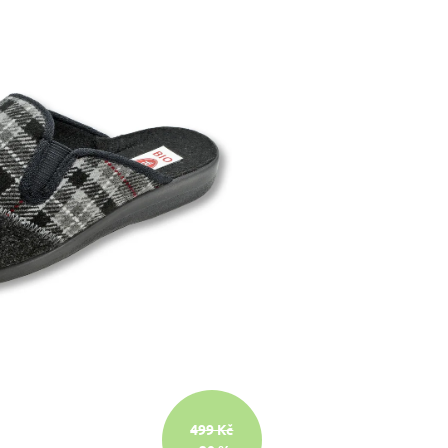
499 Kč