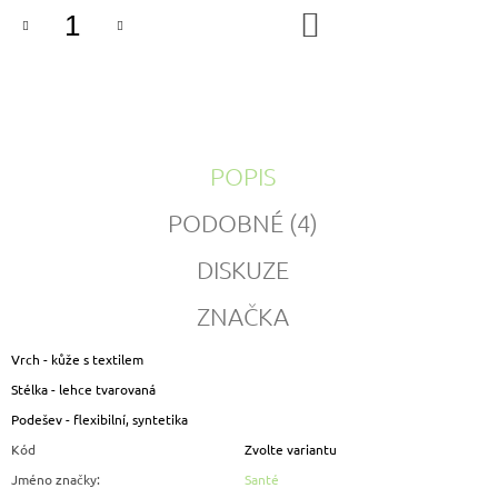
DO
KOŠÍKU
POPIS
PODOBNÉ (4)
DISKUZE
ZNAČKA
Vrch - kůže s textilem
Stélka - lehce tvarovaná
Podešev - flexibilní, syntetika
Kód
Zvolte variantu
Jméno značky
:
Santé