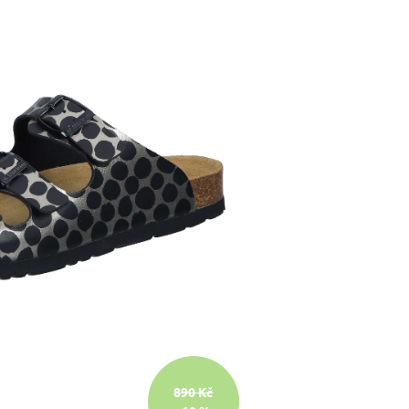
890 Kč