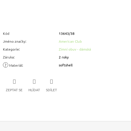
Kód
13643/38
Jméno značky
:
American Club
Kategorie
:
Zimní obuv - dámská
Záruka
:
2 roky
?
softshell
Materiál
:
ZEPTAT SE
HLÍDAT
SDÍLET