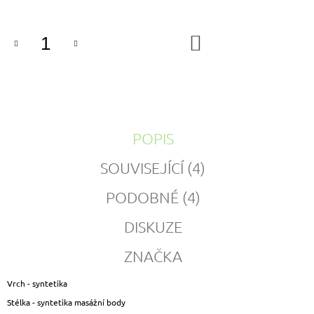
DO
KOŠÍKU
POPIS
SOUVISEJÍCÍ (4)
PODOBNÉ (4)
DISKUZE
ZNAČKA
Vrch - syntetika
Stélka - syntetika masážní body