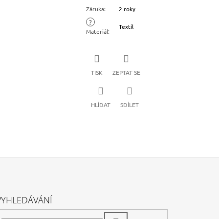
Záruka
:
2 roky
?
Textil
Materiál
:
TISK
ZEPTAT SE
HLÍDAT
SDÍLET
VYHLEDÁVÁNÍ