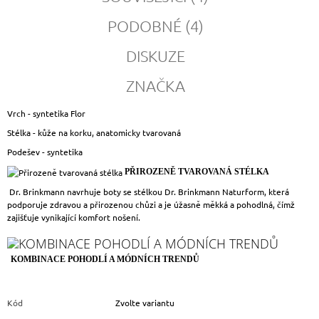
PODOBNÉ (4)
DISKUZE
ZNAČKA
Vrch - syntetika Flor
Stélka - kůže na korku, anatomicky tvarovaná
Podešev - syntetika
PŘIROZENĚ TVAROVANÁ STÉLKA
Dr. Brinkmann navrhuje boty se stélkou Dr. Brinkmann Naturform, která
podporuje zdravou a přirozenou chůzi a je úžasně měkká a pohodlná, čímž
zajišťuje vynikající komfort nošení.
KOMBINACE POHODLÍ A MÓDNÍCH TRENDŮ
Kód
Zvolte variantu