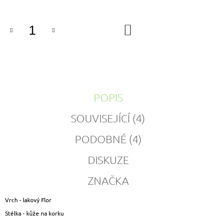
DO
KOŠÍKU
POPIS
SOUVISEJÍCÍ (4)
PODOBNÉ (4)
DISKUZE
ZNAČKA
Vrch - lakový Flor
Stélka - kůže na korku