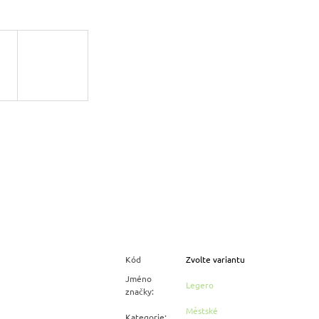
Kód
Zvolte variantu
Jméno
Legero
značky
:
Městské
Kategorie
: