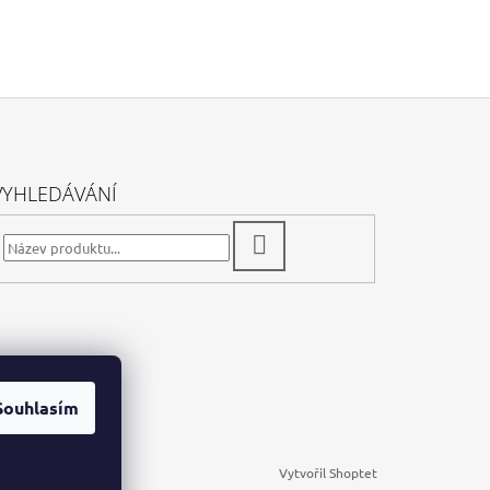
VYHLEDÁVÁNÍ
HLEDAT
Souhlasím
Vytvořil Shoptet