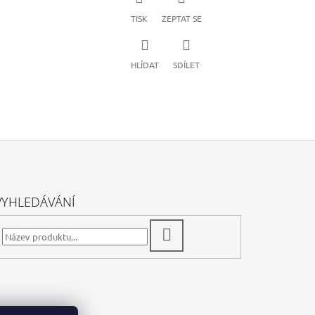
TISK
ZEPTAT SE
HLÍDAT
SDÍLET
VYHLEDÁVÁNÍ
HLEDAT