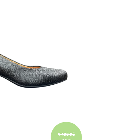
1 490 Kč