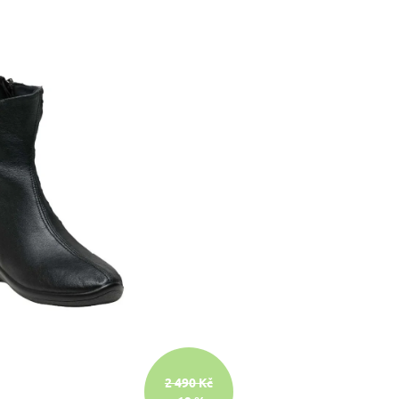
2 490 Kč