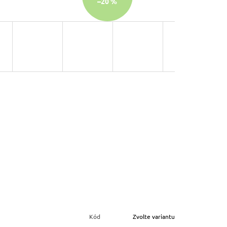
–20 %
Kód
Zvolte variantu