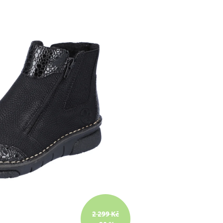
2 299 Kč