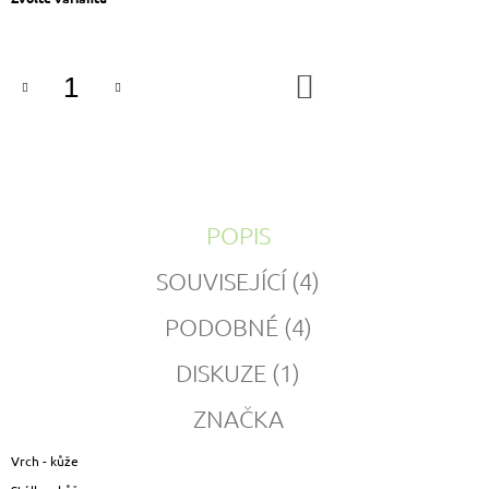
cena:
DO
KOŠÍKU
POPIS
SOUVISEJÍCÍ (4)
PODOBNÉ (4)
DISKUZE (1)
ZNAČKA
Vrch - kůže