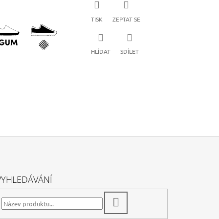
TISK
ZEPTAT SE
HLÍDAT
SDÍLET
VYHLEDÁVÁNÍ
HLEDAT