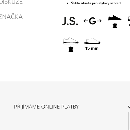
DISKUZE
Štíhlá silueta pro stylový vzhled
ZNAČKA
PŘIJÍMÁME ONLINE PLATBY