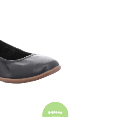
2 199 Kč