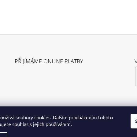
PŘIJÍMÁME ONLINE PLATBY
oužívá soubory cookies. Dalším procházením tohoto
jete souhlas s jejich používáním.