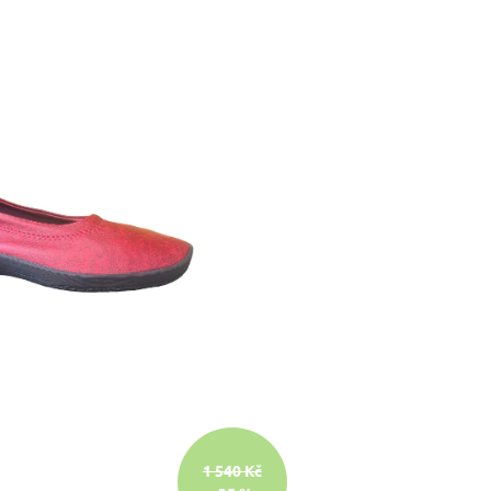
1 540 Kč