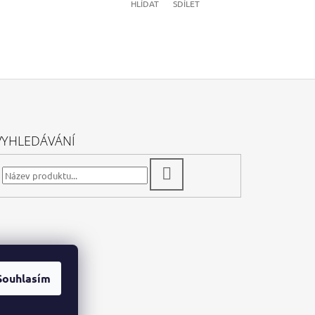
HLÍDAT
SDÍLET
VYHLEDÁVÁNÍ
HLEDAT
Souhlasím